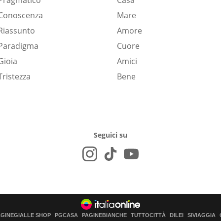
Pragmatico
Casa
Conoscenza
Mare
Riassunto
Amore
Paradigma
Cuore
Gioia
Amici
Tristezza
Bene
Seguici su
AGINEGIALLE SHOP
PGCASA
PAGINEBIANCHE
TUTTOCITTÀ
DILEI
SIVIAGGIA