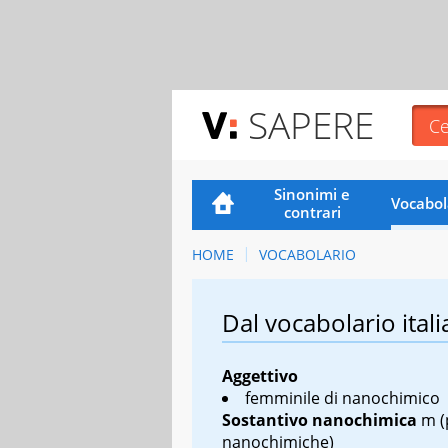
SAPERE
Sinonimi e
Vocabol
contrari
HOME
VOCABOLARIO
Dal vocabolario itali
Aggettivo
femminile di nanochimico
Sostantivo
nanochimica
m
(
nanochimiche)