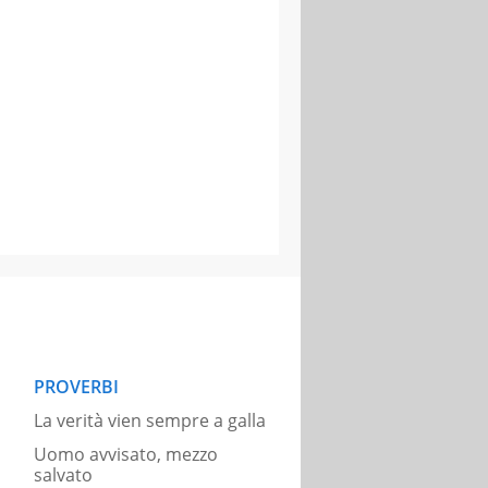
PROVERBI
La verità vien sempre a galla
Uomo avvisato, mezzo
salvato