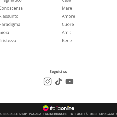
Pragmatico
Casa
Conoscenza
Mare
Riassunto
Amore
Paradigma
Cuore
Gioia
Amici
Tristezza
Bene
Seguici su
AGINEGIALLE SHOP
PGCASA
PAGINEBIANCHE
TUTTOCITTÀ
DILEI
SIVIAGGIA