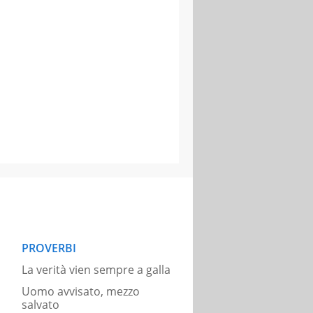
PROVERBI
La verità vien sempre a galla
Uomo avvisato, mezzo
salvato