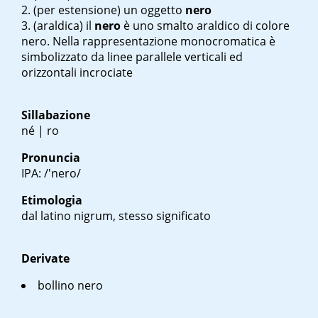
(per estensione) un oggetto
nero
(araldica) il
nero
è uno smalto araldico di colore
nero. Nella rappresentazione monocromatica è
simbolizzato da linee parallele verticali ed
orizzontali incrociate
Sillabazione
né | ro
Pronuncia
IPA: /'nero/
Etimologia
dal latino
nigrum
, stesso significato
Derivate
bollino nero