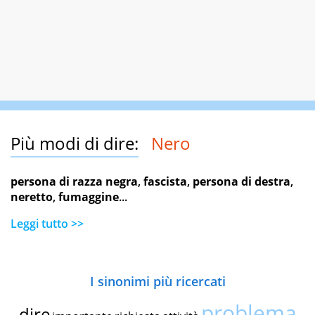
Più modi di dire:
Nero
persona di razza negra
,
fascista
,
persona di destra
,
neretto
,
fumaggine
...
Leggi tutto >>
I sinonimi più ricercati
problema
dire