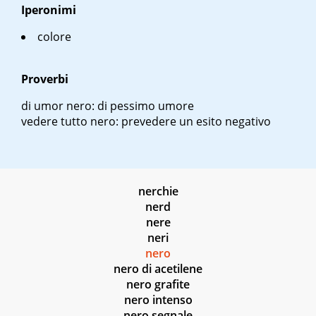
Iperonimi
colore
Proverbi
di umor nero
: di pessimo umore
vedere tutto nero
: prevedere un esito negativo
nerchie
nerd
nere
neri
nero
nero di acetilene
nero grafite
nero intenso
nero segnale