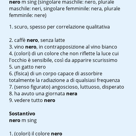
nero
m sing
(singolare maschile: nero, plurale
maschile: neri, singolare femminile: nera, plurale
femminile: nere)
scuro, spesso per correlazione qualitativa
caffè
nero
, senza latte
vino
nero
, in contrapposizione al vino bianco
(colori) di un colore che non riflette la luce cui
l'occhio è sensibile, così da apparire scurissimo
un gatto nero
(fisica) di un corpo capace di assorbire
totalmente la radiazione a di qualsiasi frequenza
(senso figurato) angoscioso, luttuoso, disperato
ha avuto una giornata
nera
vedere tutto
nero
Sostantivo
nero
m sing
(colori) il colore
nero