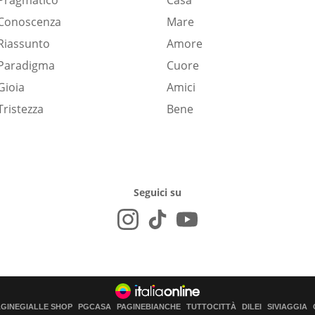
Pragmatico
Casa
Conoscenza
Mare
Riassunto
Amore
Paradigma
Cuore
Gioia
Amici
Tristezza
Bene
Seguici su
AGINEGIALLE SHOP
PGCASA
PAGINEBIANCHE
TUTTOCITTÀ
DILEI
SIVIAGGIA