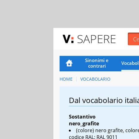
SAPERE
Sinonimi e
Vocabol
contrari
HOME
VOCABOLARIO
Dal vocabolario itali
Sostantivo
nero_grafite
(colore) nero grafite, color
codice RAL: RAL 9011