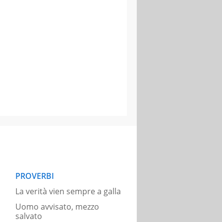
PROVERBI
La verità vien sempre a galla
Uomo avvisato, mezzo
salvato