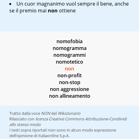
Un cuor magnanimo vuol sempre il bene, anche
se il premio mai
non
ottiene
nomofobia
nomogramma
nomogrammi
nomotetico
non
non-profit
non-stop
non aggressione
non allineamento
Tratto dalla voce
NON
del
Wikizionario
Rilasciato con
licenza Creative Commons Attribuzione-Condividi
allo stesso modo
I testi sopra riportati non sono in alcun modo espressione
dell’opinione di Italiaonline S.p.A.