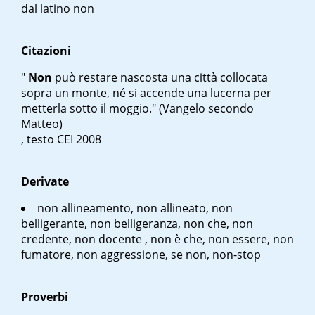
dal latino
non
Citazioni
"
Non
può restare nascosta una città collocata
sopra un monte, né si accende una lucerna per
metterla sotto il moggio." (Vangelo secondo
Matteo)
, testo CEI 2008
Derivate
non allineamento, non allineato, non
belligerante, non belligeranza, non che, non
credente, non docente , non è che, non essere, non
fumatore, non aggressione, se non, non-stop
Proverbi