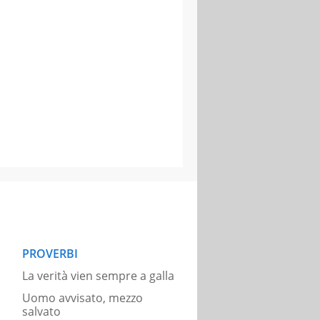
PROVERBI
La verità vien sempre a galla
Uomo avvisato, mezzo
salvato