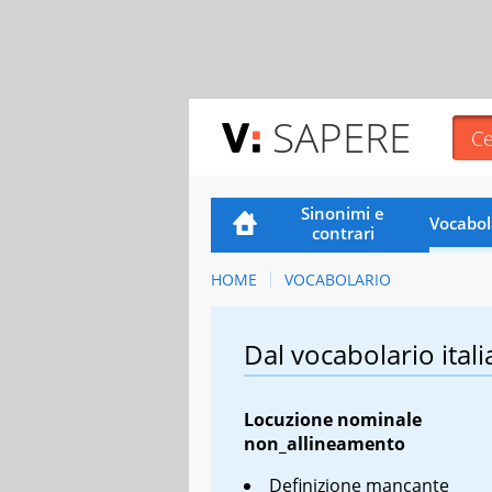
SAPERE
Sinonimi e
Vocabol
contrari
HOME
VOCABOLARIO
Dal vocabolario itali
Locuzione nominale
non_allineamento
Definizione mancante