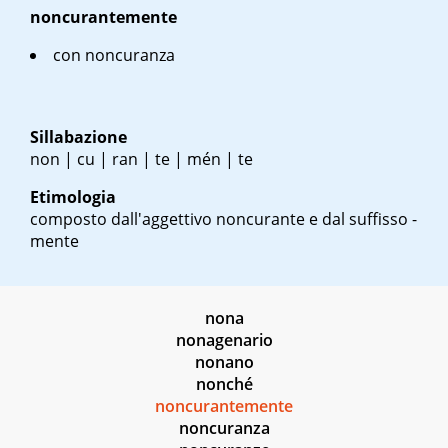
noncurantemente
con noncuranza
Sillabazione
non | cu | ran | te | mén | te
Etimologia
composto dall'aggettivo noncurante e dal suffisso -
mente
nona
nonagenario
nonano
nonché
noncurantemente
noncuranza