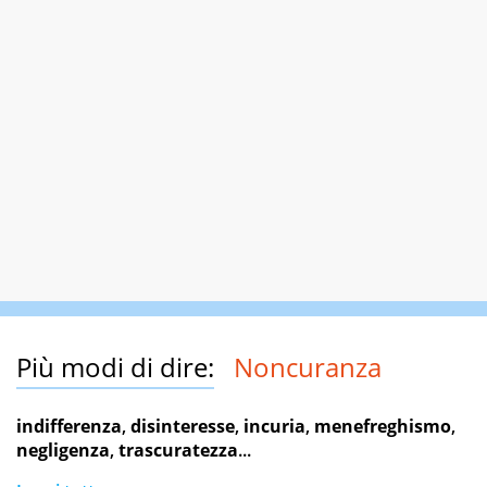
Più modi di dire:
Noncuranza
indifferenza
,
disinteresse
,
incuria
,
menefreghismo
,
negligenza
,
trascuratezza
...