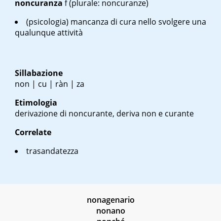
noncuranza
f
(plurale: noncuranze)
(psicologia) mancanza di cura nello svolgere una
qualunque attività
Sillabazione
non | cu | ràn | za
Etimologia
derivazione di noncurante, deriva non e curante
Correlate
trasandatezza
nonagenario
nonano