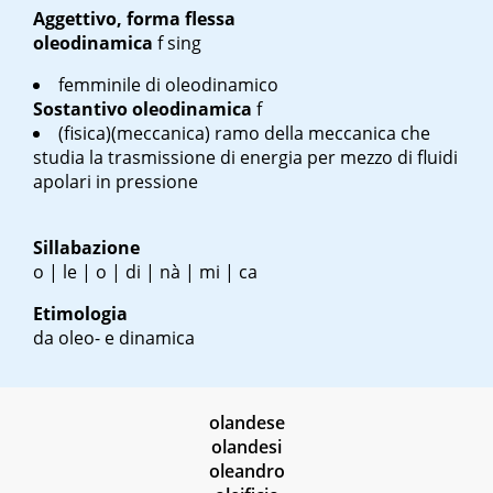
Aggettivo, forma flessa
oleodinamica
f sing
femminile di oleodinamico
Sostantivo
oleodinamica
f
(fisica)(meccanica) ramo della meccanica che
studia la trasmissione di energia per mezzo di fluidi
apolari in pressione
Sillabazione
o | le | o | di | nà | mi | ca
Etimologia
da oleo- e dinamica
olandese
olandesi
oleandro