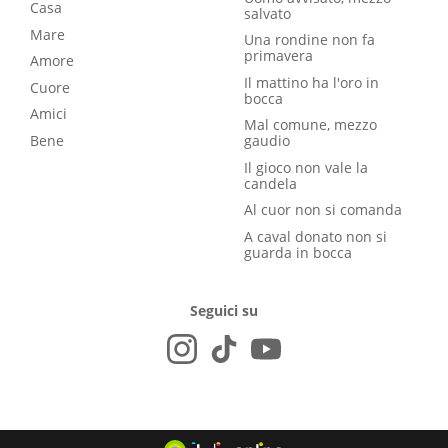
Casa
salvato
Mare
Una rondine non fa
primavera
Amore
Il mattino ha l'oro in
Cuore
bocca
Amici
Mal comune, mezzo
Bene
gaudio
Il gioco non vale la
candela
Al cuor non si comanda
A caval donato non si
guarda in bocca
Seguici su