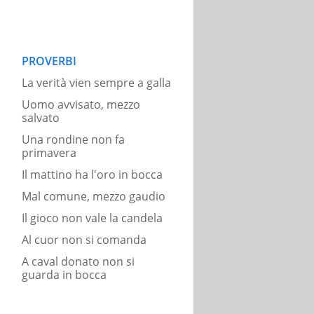
PROVERBI
La verità vien sempre a galla
Uomo avvisato, mezzo
salvato
Una rondine non fa
primavera
Il mattino ha l'oro in bocca
Mal comune, mezzo gaudio
Il gioco non vale la candela
Al cuor non si comanda
A caval donato non si
guarda in bocca