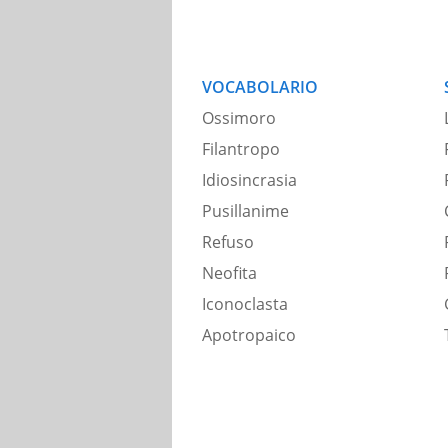
VOCABOLARIO
Ossimoro
Filantropo
Idiosincrasia
Pusillanime
Refuso
Neofita
Iconoclasta
Apotropaico