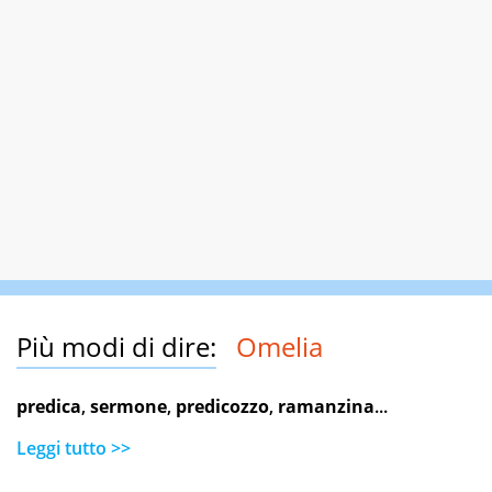
Più modi di dire:
Omelia
predica
,
sermone
,
predicozzo
,
ramanzina
...
Leggi tutto >>