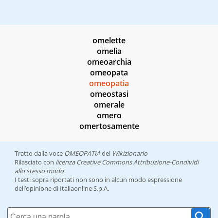
omelette
omelia
omeoarchia
omeopata
omeopatia
omeostasi
omerale
omero
omertosamente
Tratto dalla voce
OMEOPATIA
del
Wikizionario
Rilasciato con
licenza Creative Commons Attribuzione-Condividi
allo stesso modo
I testi sopra riportati non sono in alcun modo espressione
dell’opinione di Italiaonline S.p.A.