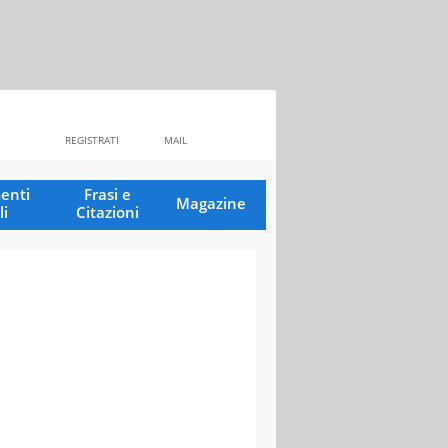
REGISTRATI
MAIL
enti
Frasi e
Magazine
li
Citazioni