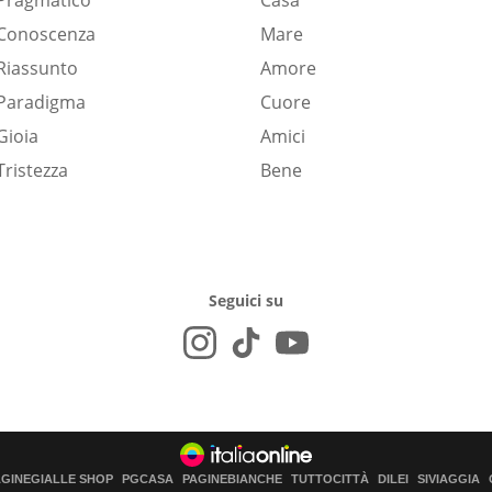
Pragmatico
Casa
Conoscenza
Mare
Riassunto
Amore
Paradigma
Cuore
Gioia
Amici
Tristezza
Bene
Seguici su
AGINEGIALLE SHOP
PGCASA
PAGINEBIANCHE
TUTTOCITTÀ
DILEI
SIVIAGGIA