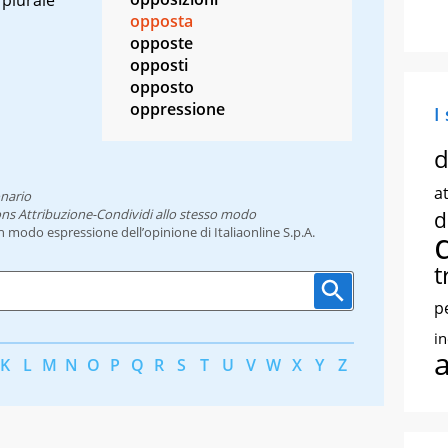
opposta
opposte
opposti
opposto
oppressione
I
d
at
onario
ns Attribuzione-Condividi allo stesso modo
d
un modo espressione dell’opinione di Italiaonline S.p.A.
t
p
i
K
L
M
N
O
P
Q
R
S
T
U
V
W
X
Y
Z