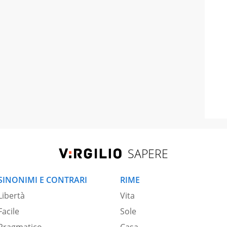
SAPERE
SINONIMI E CONTRARI
RIME
Libertà
Vita
Facile
Sole