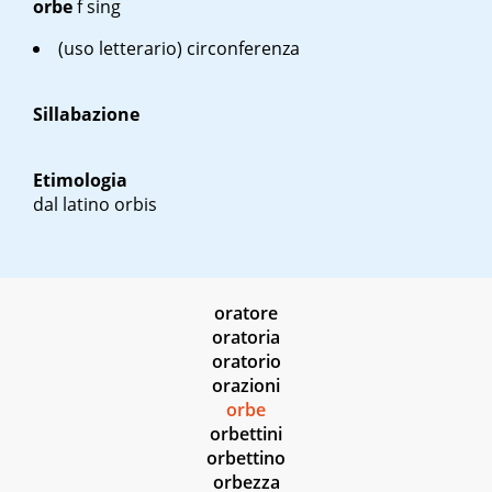
orbe
f sing
(uso letterario) circonferenza
Sillabazione
Etimologia
dal latino
orbis
oratore
oratoria
oratorio
orazioni
orbe
orbettini
orbettino
orbezza