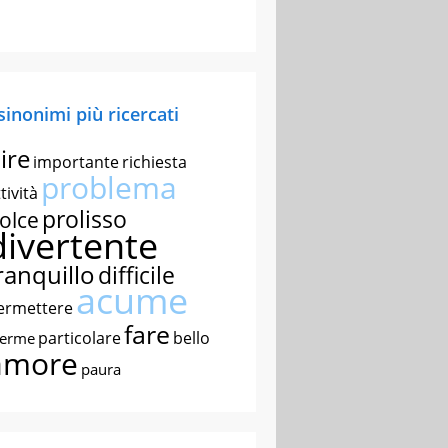
 sinonimi più ricercati
ire
importante
richiesta
problema
tività
prolisso
olce
divertente
ranquillo
difficile
acume
ermettere
fare
particolare
bello
nerme
amore
paura