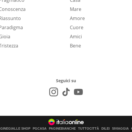
Pragmatico
Casa
Conoscenza
Mare
Riassunto
Amore
Paradigma
Cuore
Gioia
Amici
Tristezza
Bene
Seguici su
AGINEGIALLE SHOP
PGCASA
PAGINEBIANCHE
TUTTOCITTÀ
DILEI
SIVIAGGIA