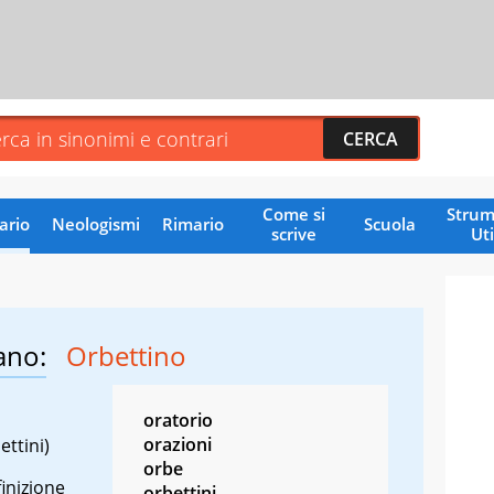
Come si
Strum
ario
Neologismi
Rimario
Scuola
scrive
Uti
ano:
Orbettino
oratorio
orazioni
ettini)
orbe
finizione
orbettini