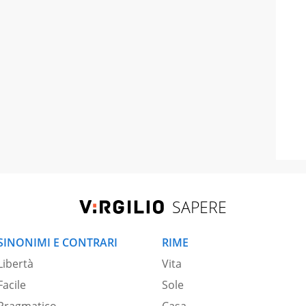
SAPERE
SINONIMI E CONTRARI
RIME
Libertà
Vita
Facile
Sole