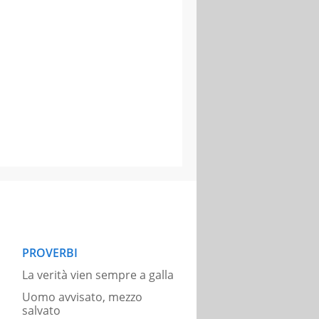
PROVERBI
La verità vien sempre a galla
Uomo avvisato, mezzo
salvato