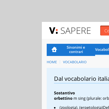
SAPERE
Sinonimi e
Vocabol
contrari
HOME
VOCABOLARIO
Dal vocabolario itali
Sostantivo
orbettino
m sing
(plurale: orb
(zoologia), (erpetologia)De