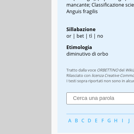
mancante; Classificazione scien
Anguis fragilis
Sillabazione
or | bet | tì | no
Etimologia
diminutivo di orbo
Tratto dalla voce
ORBETTINO
del
Wiki
Rilasciato con
licenza Creative Commo
I testi sopra riportati non sono in alc
A
B
C
D
E
F
G
H
I
J