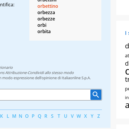
tifica:
orbettino
orbezza
orbezze
orbi
orbita
I
d
at
d
zionario
ns Attribuzione-Condividi allo stesso modo
t
un modo espressione dell’opinione di Italiaonline S.p.A.
p
i
K
L
M
N
O
P
Q
R
S
T
U
V
W
X
Y
Z