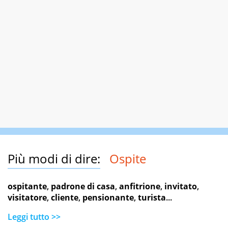
Più modi di dire:
Ospite
ospitante
,
padrone di casa
,
anfitrione
,
invitato
,
visitatore
,
cliente
,
pensionante
,
turista
...
Leggi tutto >>