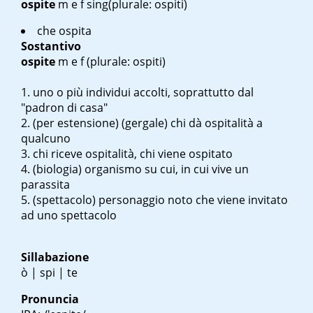
ospite
m
e
f sing
(plurale: ospiti)
che ospita
Sostantivo
ospite
m
e
f
(plurale: ospiti)
uno o più individui accolti, soprattutto dal
"padron di casa"
(per estensione) (gergale) chi dà ospitalità a
qualcuno
chi riceve ospitalità, chi viene ospitato
(biologia) organismo su cui, in cui vive un
parassita
(spettacolo) personaggio noto che viene invitato
ad uno spettacolo
Sillabazione
ò | spi | te
Pronuncia