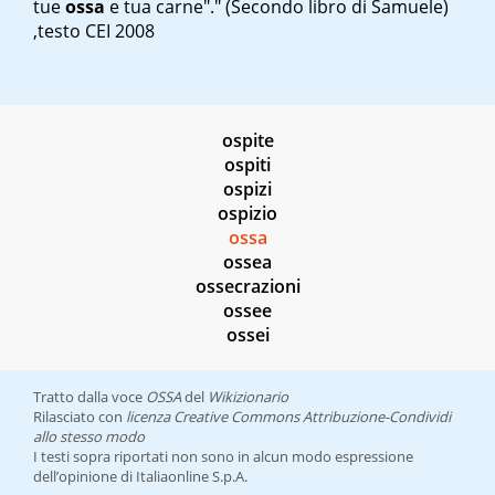
tue
ossa
e tua carne"." (Secondo libro di Samuele)
,testo CEI 2008
ospite
ospiti
ospizi
ospizio
ossa
ossea
ossecrazioni
ossee
ossei
Tratto dalla voce
OSSA
del
Wikizionario
Rilasciato con
licenza Creative Commons Attribuzione-Condividi
allo stesso modo
I testi sopra riportati non sono in alcun modo espressione
dell’opinione di Italiaonline S.p.A.