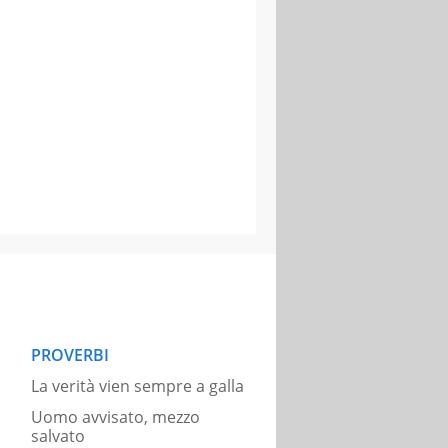
PROVERBI
La verità vien sempre a galla
Uomo avvisato, mezzo
salvato