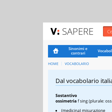
SAPERE
Sinonimi e
Vocabol
contrari
HOME
VOCABOLARIO
Dal vocabolario itali
Sostantivo
ossimetria
f sing
(plurale: oss
(medicina) misurazione