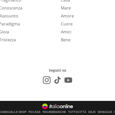
Pragmatico
Casa
Conoscenza
Mare
Riassunto
Amore
Paradigma
Cuore
Gioia
Amici
Tristezza
Bene
Seguici su
AGINEGIALLE SHOP
PGCASA
PAGINEBIANCHE
TUTTOCITTÀ
DILEI
SIVIAGGIA