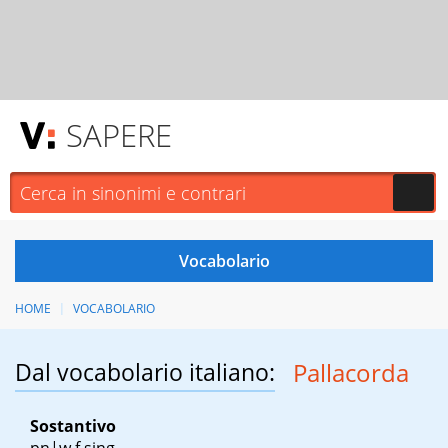
SAPERE
HOME
VOCABOLARIO
Dal vocabolario italiano:
Pallacorda
Sostantivo