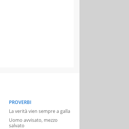
PROVERBI
La verità vien sempre a galla
Uomo avvisato, mezzo
salvato