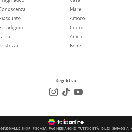
Pragmatico
Casa
Conoscenza
Mare
Riassunto
Amore
Paradigma
Cuore
Gioia
Amici
Tristezza
Bene
Seguici su
AGINEGIALLE SHOP
PGCASA
PAGINEBIANCHE
TUTTOCITTÀ
DILEI
SIVIAGGIA