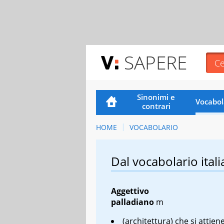
SAPERE
Sinonimi e
Vocabol
contrari
HOME
VOCABOLARIO
Dal vocabolario itali
Aggettivo
palladiano
m
(architettura) che si attiene