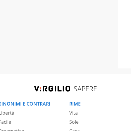
SAPERE
SINONIMI E CONTRARI
RIME
Libertà
Vita
Facile
Sole