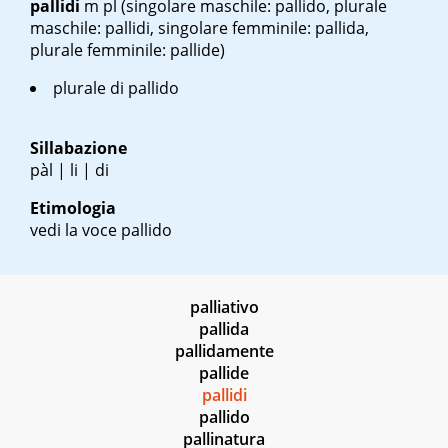
pallidi
m pl
(singolare maschile: pallido, plurale
maschile: pallidi, singolare femminile: pallida,
plurale femminile: pallide)
plurale di pallido
Sillabazione
pàl | li | di
Etimologia
vedi la voce pallido
palliativo
pallida
pallidamente
pallide
pallidi
pallido
pallinatura