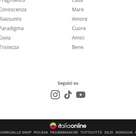
Pragmatico
Casa
Conoscenza
Mare
Riassunto
Amore
Paradigma
Cuore
Gioia
Amici
Tristezza
Bene
Seguici su
AGINEGIALLE SHOP
PGCASA
PAGINEBIANCHE
TUTTOCITTÀ
DILEI
SIVIAGGIA