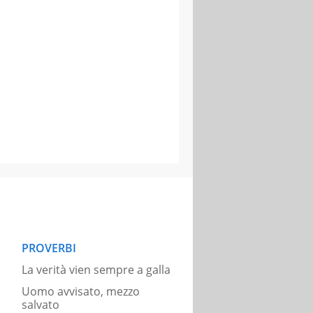
PROVERBI
La verità vien sempre a galla
Uomo avvisato, mezzo
salvato