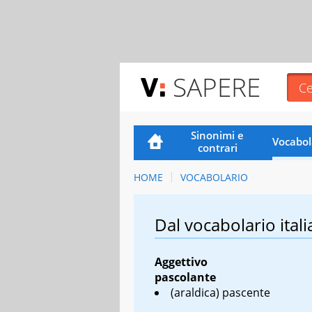
SAPERE
Sinonimi e
Vocabol
contrari
HOME
VOCABOLARIO
Dal vocabolario itali
Aggettivo
pascolante
(araldica) pascente