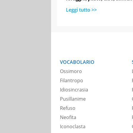
Leggi tutto >>
VOCABOLARIO
Ossimoro
Filantropo
Idiosincrasia
Pusillanime
Refuso
Neofita
Iconoclasta