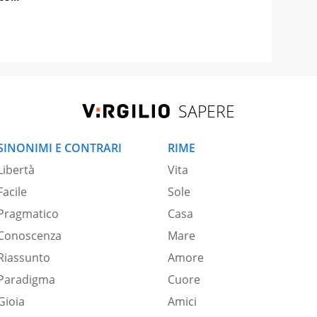
SAPERE
SINONIMI E CONTRARI
RIME
Libertà
Vita
Facile
Sole
Pragmatico
Casa
Conoscenza
Mare
Riassunto
Amore
Paradigma
Cuore
Gioia
Amici