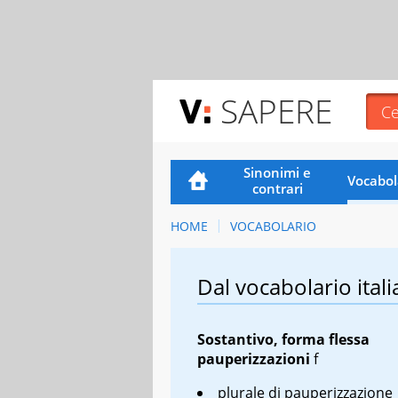
SAPERE
Sinonimi e
Vocabol
contrari
HOME
VOCABOLARIO
Dal vocabolario itali
Sostantivo, forma flessa
pauperizzazioni
f
plurale di pauperizzazione