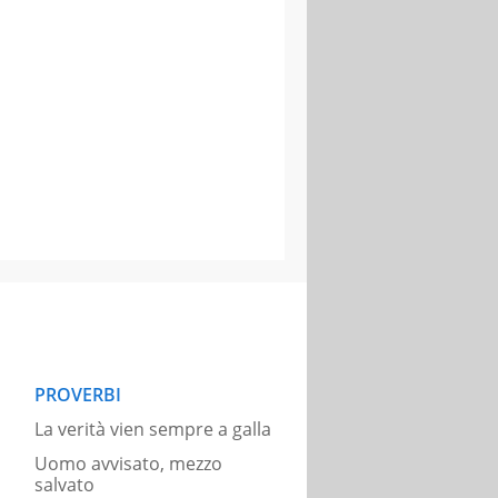
PROVERBI
La verità vien sempre a galla
Uomo avvisato, mezzo
salvato