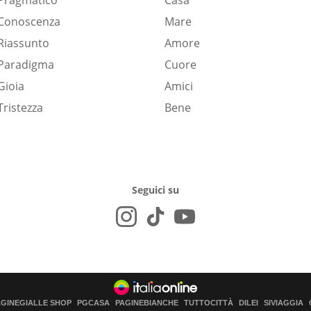
Pragmatico
Casa
Conoscenza
Mare
Riassunto
Amore
Paradigma
Cuore
Gioia
Amici
Tristezza
Bene
Seguici su
AGINEGIALLE SHOP
PGCASA
PAGINEBIANCHE
TUTTOCITTÀ
DILEI
SIVIAGGIA