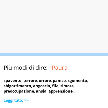
Più modi di dire:
Paura
spavento
,
terrore
,
orrore
,
panico
,
sgomento
,
sbigottimento
,
angoscia
,
fifa
,
timore
,
preoccupazione
,
ansia
,
apprensione
...
Leggi tutto >>