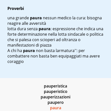
Proverbi
una grande
paura
nessun medico la cura
: bisogna
reagire alle avversità
lotta dura senza
paura
: espressione che indica una
forte determinazione nella lotta sindacale o politica
che si palesa con scioperi ad oltranza o
manifestazioni di piazza
A chi ha
paura
non basta l
armatura'': per
combattere non basta ben equipaggiati ma avere
coraggio
pauperistica
pauperistico
pauperizzazioni
paupero
paura