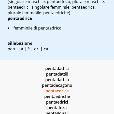
(singolare maschile: pentaedrico, plurale maschile:
pentaedrici, singolare femminile: pentaedrica,
plurale femminile: pentaedriche)
pentaedrica
femminile di pentaedrico
Sillabazione
pen | ta | è | dri | ca
pentadattila
pentadattili
pentadattilo
pentadecagono
pentaedrica
pentaedriche
pentaedrici
pentafora
pentagonali