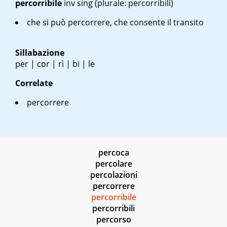
percorribile
inv sing
(plurale: percorribili)
che si può percorrere, che consente il transito
Sillabazione
per | cor | rì | bi | le
Correlate
percorrere
percoca
percolare
percolazioni
percorrere
percorribile
percorribili
percorso