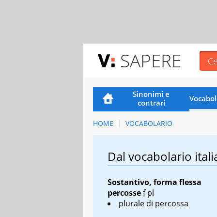
SAPERE
Sinonimi e
Vocabol
contrari
HOME
VOCABOLARIO
Dal vocabolario itali
Sostantivo, forma flessa
percosse
f pl
plurale di
percossa