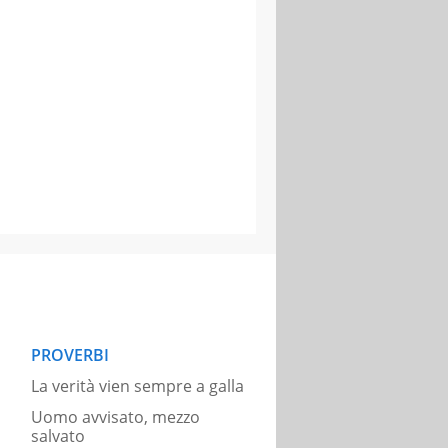
PROVERBI
La verità vien sempre a galla
Uomo avvisato, mezzo
salvato