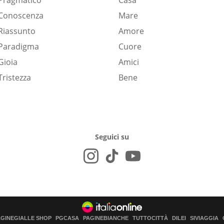
Pragmatico
Casa
Conoscenza
Mare
Riassunto
Amore
Paradigma
Cuore
Gioia
Amici
Tristezza
Bene
Seguici su
AGINEGIALLE SHOP
PGCASA
PAGINEBIANCHE
TUTTOCITTÀ
DILEI
SIVIAGGIA