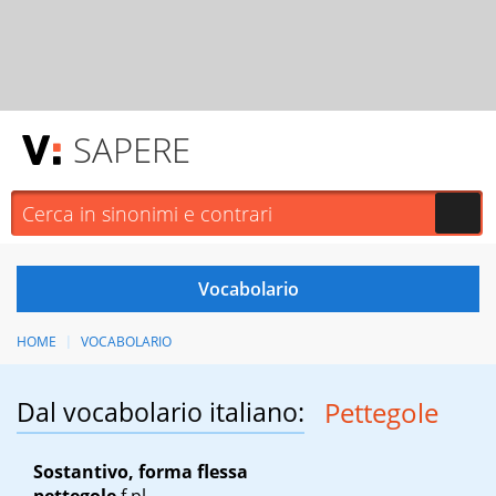
SAPERE
HOME
VOCABOLARIO
Dal vocabolario italiano:
Pettegole
Sostantivo, forma flessa