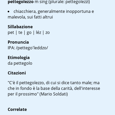
pettegolezzo
m sing
(plurale: pettegolezzi)
chiacchiera, generalmente inopportuna e
malevola, sui fatti altrui
Sillabazione
pet | te | go | léz | zo
Pronuncia
IPA: /pettego'leddzo/
Etimologia
da pettegolo
Citazioni
"C'è il pettegolezzo, di cui si dice tanto male; ma
che in fondo è la base della carità, dell'interesse
per il prossimo" (Mario Soldati)
Correlate