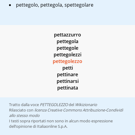
pettegolo, pettegola, spettegolare
pettazzurro
pettegola
pettegole
pettegolezzi
pettegolezzo
petti
pettinare
pettinarsi
pettinata
Tratto dalla voce
PETTEGOLEZZO
del
Wikizionario
Rilasciato con
licenza Creative Commons Attribuzione-Condividi
allo stesso modo
I testi sopra riportati non sono in alcun modo espressione
dell’opinione di Italiaonline S.p.A.