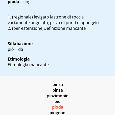
pioda
f sing
(regionale) levigato lastrone di roccia,
variamente angolato, privo di punti d'appoggio
(per estensione)Definizione mancante
Sillabazione
piò | da
Etimologia
Etimologia mancante
pinza
pinze
pinzimonio
pio
pioda
piogeno