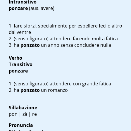
Intransitivo
ponzare
(aus. avere)
fare sforzi, specialmente per espellere feci o altro
dal ventre
(senso figurato) attendere facendo molta fatica
ha
ponzato
un anno senza concludere nulla
Verbo
Transitivo
ponzare
(senso figurato) attendere con grande fatica
ha
ponzato
un romanzo
Sillabazione
pon | zà | re
Pronuncia