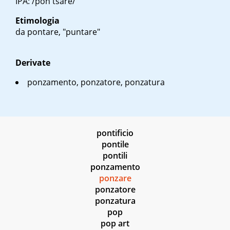
IPA: /pon'tsare/
Etimologia
da
pontare
, "puntare"
Derivate
ponzamento, ponzatore, ponzatura
pontificio
pontile
pontili
ponzamento
ponzare
ponzatore
ponzatura
pop
pop art