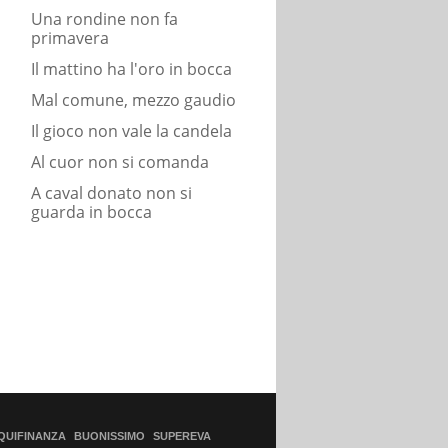
Una rondine non fa
primavera
Il mattino ha l'oro in bocca
Mal comune, mezzo gaudio
Il gioco non vale la candela
Al cuor non si comanda
A caval donato non si
guarda in bocca
QUIFINANZA
BUONISSIMO
SUPEREVA