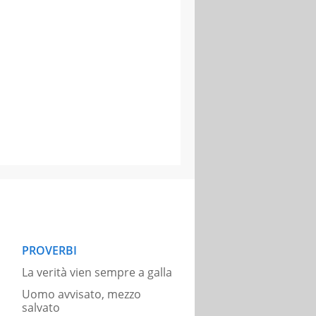
PROVERBI
La verità vien sempre a galla
Uomo avvisato, mezzo
salvato