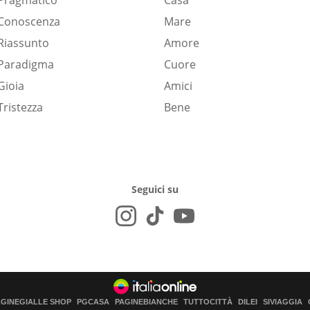
Pragmatico
Casa
Conoscenza
Mare
Riassunto
Amore
Paradigma
Cuore
Gioia
Amici
Tristezza
Bene
Seguici su
AGINEGIALLE SHOP
PGCASA
PAGINEBIANCHE
TUTTOCITTÀ
DILEI
SIVIAGGIA