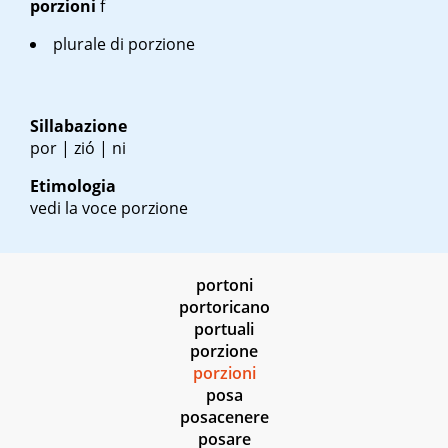
porzioni
f
plurale di porzione
Sillabazione
por | zió | ni
Etimologia
vedi la voce porzione
portoni
portoricano
portuali
porzione
porzioni
posa
posacenere
posare