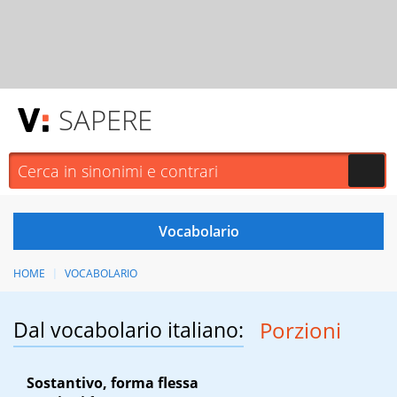
SAPERE
HOME
VOCABOLARIO
Dal vocabolario italiano:
Porzioni
Sostantivo, forma flessa