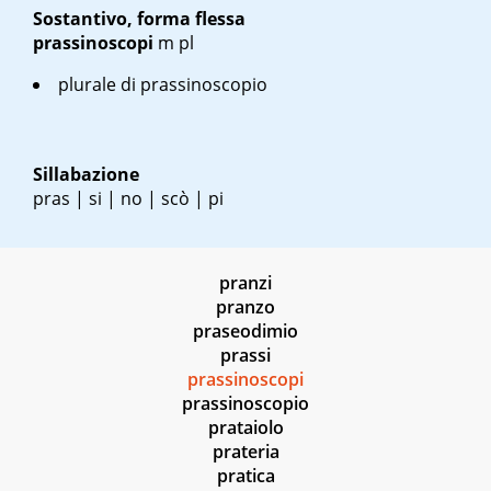
Sostantivo, forma flessa
prassinoscopi
m pl
plurale di prassinoscopio
Sillabazione
pras | si | no | scò | pi
pranzi
pranzo
praseodimio
prassi
prassinoscopi
prassinoscopio
prataiolo
prateria
pratica