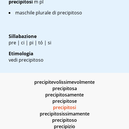
precipitosi
m pl
maschile plurale di precipitoso
Sillabazione
pre | ci | pi | tó | si
Etimologia
vedi precipitoso
precipitevolissimevolmente
precipitosa
precipitosamente
precipitose
precipitosi
precipitosissimamente
precipitoso
precipizio