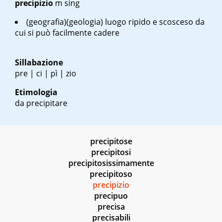
precipizio
m sing
(geografia)(geologia) luogo ripido e scosceso da
cui si può facilmente cadere
Sillabazione
pre | ci | pì | zio
Etimologia
da precipitare
precipitose
precipitosi
precipitosissimamente
precipitoso
precipizio
precipuo
precisa
precisabili