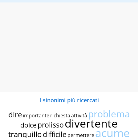
I sinonimi più ricercati
problema
dire
importante
richiesta
attività
divertente
prolisso
dolce
acume
tranquillo
difficile
permettere