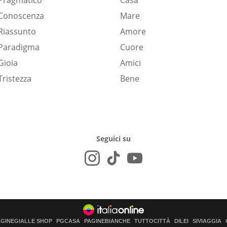
Pragmatico
Casa
Conoscenza
Mare
Riassunto
Amore
Paradigma
Cuore
Gioia
Amici
Tristezza
Bene
Seguici su
AGINEGIALLE SHOP
PGCASA
PAGINEBIANCHE
TUTTOCITTÀ
DILEI
SIVIAGGIA