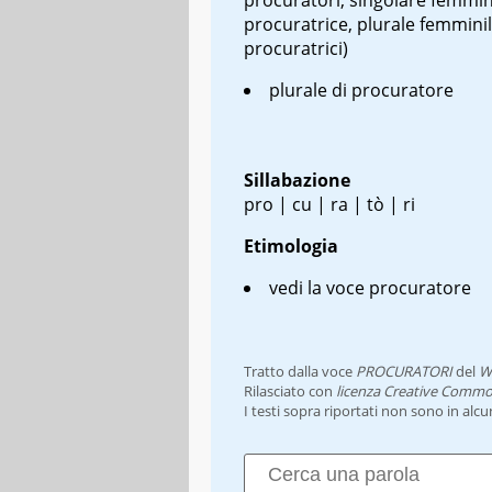
procuratrice, plurale femminil
procuratrici)
plurale di procuratore
Sillabazione
pro | cu | ra | tò | ri
Etimologia
vedi la voce procuratore
Tratto dalla voce
PROCURATORI
del
W
Rilasciato con
licenza Creative Commo
I testi sopra riportati non sono in alc