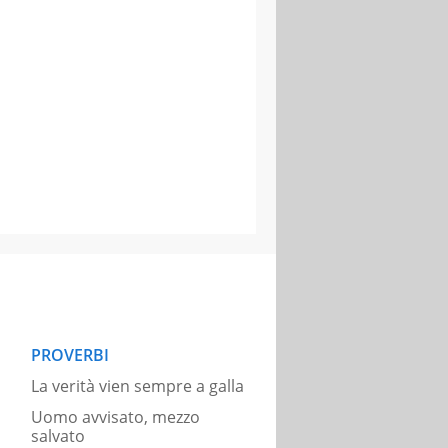
PROVERBI
La verità vien sempre a galla
Uomo avvisato, mezzo
salvato