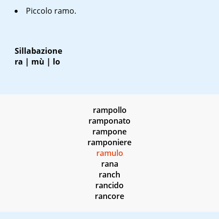
Piccolo ramo.
Sillabazione
ra | mù | lo
rampollo
ramponato
rampone
ramponiere
ramulo
rana
ranch
rancido
rancore