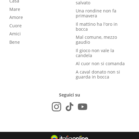
Casa
salvato
Mare
Una rondine non fa
primavera
Amore
Il mattino ha l'oro in
Cuore
bocca
Amici
Mal comune, mezzo
Bene
gaudio
Il gioco non vale la
candela
Al cuor non si comanda
A caval donato non si
guarda in bocca
Seguici su