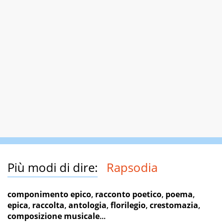
Più modi di dire:
Rapsodia
componimento epico
,
racconto poetico
,
poema
,
epica
,
raccolta
,
antologia
,
florilegio
,
crestomazia
,
composizione musicale
...