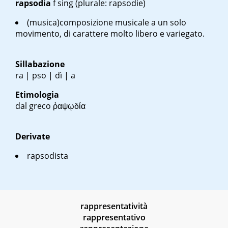
rapsodia
f sing
(plurale: rapsodie)
(musica)composizione musicale a un solo
movimento, di carattere molto libero e variegato.
Sillabazione
ra | pso | dì | a
Etimologia
dal greco
ῥαψῳδία
Derivate
rapsodista
rappresentatività
rappresentativo