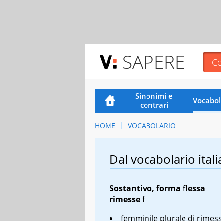
SAPERE
Sinonimi e
Vocabol
contrari
HOME
VOCABOLARIO
Dal vocabolario itali
Sostantivo, forma flessa
rimesse
f
femminile plurale di
rimes