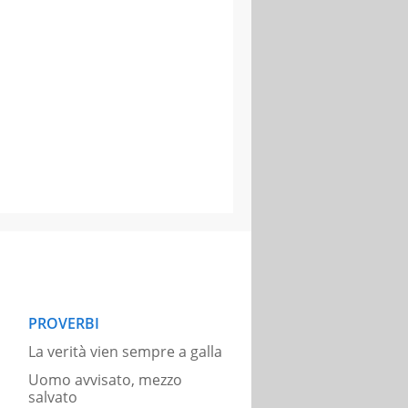
PROVERBI
La verità vien sempre a galla
Uomo avvisato, mezzo
salvato