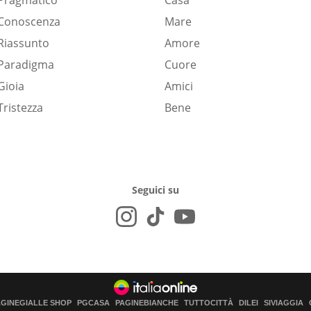
Pragmatico
Casa
Conoscenza
Mare
Riassunto
Amore
Paradigma
Cuore
Gioia
Amici
Tristezza
Bene
Seguici su
AGINEGIALLE SHOP
PGCASA
PAGINEBIANCHE
TUTTOCITTÀ
DILEI
SIVIAGGIA