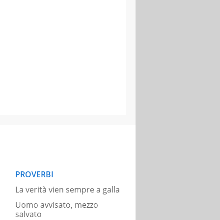
PROVERBI
La verità vien sempre a galla
Uomo avvisato, mezzo
salvato