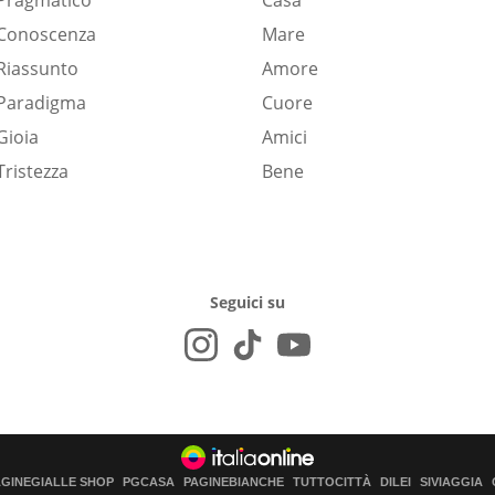
Pragmatico
Casa
Conoscenza
Mare
Riassunto
Amore
Paradigma
Cuore
Gioia
Amici
Tristezza
Bene
Seguici su
AGINEGIALLE SHOP
PGCASA
PAGINEBIANCHE
TUTTOCITTÀ
DILEI
SIVIAGGIA