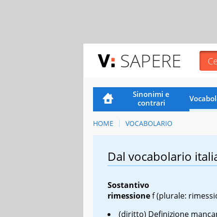
SAPERE
Sinonimi e
Vocabol
contrari
HOME
VOCABOLARIO
Dal vocabolario itali
Sostantivo
rimessione
f
(plurale: rimessi
(diritto) Definizione manca