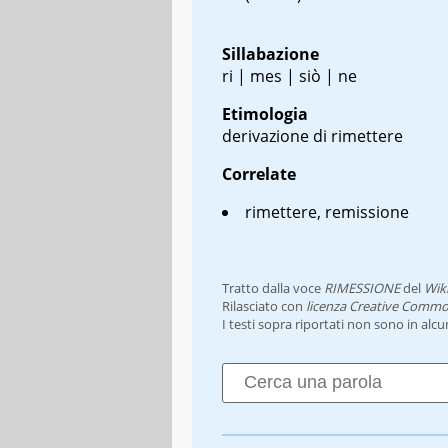
Sillabazione
ri | mes | siò | ne
Etimologia
derivazione di rimettere
Correlate
rimettere, remissione
Tratto dalla voce
RIMESSIONE
del
Wik
Rilasciato con
licenza Creative Commo
I testi sopra riportati non sono in alc