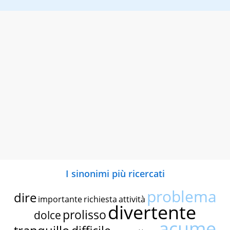
I sinonimi più ricercati
problema
dire
importante
richiesta
attività
divertente
prolisso
dolce
acume