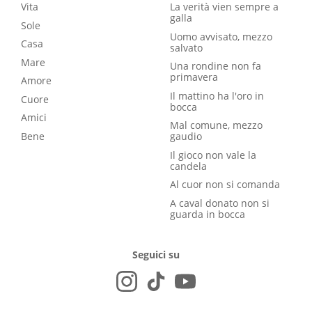
Vita
La verità vien sempre a
galla
Sole
Uomo avvisato, mezzo
Casa
salvato
Mare
Una rondine non fa
primavera
Amore
Il mattino ha l'oro in
Cuore
bocca
Amici
Mal comune, mezzo
Bene
gaudio
Il gioco non vale la
candela
Al cuor non si comanda
A caval donato non si
guarda in bocca
Seguici su