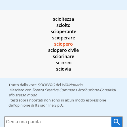
scioltezza
sciolto
scioperante
scioperare
sciopero
sciopero civile
sciorinare
sciorini
sciovia
Tratto dalla voce
SCIOPERO
del
Wikizionario
Rilasciato con
licenza Creative Commons Attribuzione-Condividi
allo stesso modo
I testi sopra riportati non sono in alcun modo espressione
dell’opinione di Italiaonline S.p.A.