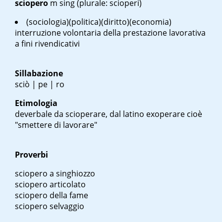
sciopero
m sing
(plurale: scioperi)
(sociologia)(politica)(diritto)(economia)
interruzione volontaria della prestazione lavorativa
a fini rivendicativi
Sillabazione
sciò | pe | ro
Etimologia
deverbale da scioperare, dal latino
exoperare
cioè
"smettere di lavorare"
Proverbi
sciopero a singhiozzo
sciopero articolato
sciopero della fame
sciopero selvaggio