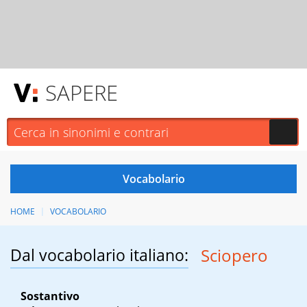
SAPERE
HOME
VOCABOLARIO
Dal vocabolario italiano:
Sciopero
Sostantivo