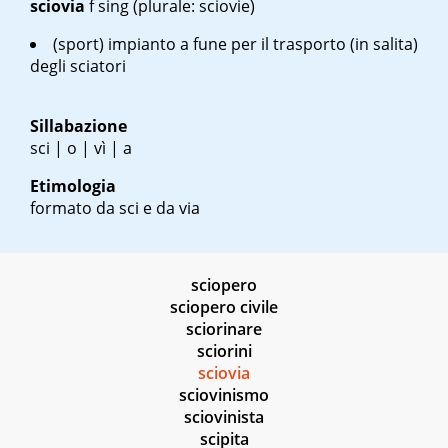
sciovia
f sing
(plurale: sciovie)
(sport) impianto a fune per il trasporto (in salita)
degli sciatori
Sillabazione
sci | o | vì | a
Etimologia
formato da sci e da via
sciopero
sciopero civile
sciorinare
sciorini
sciovia
sciovinismo
sciovinista
scipita