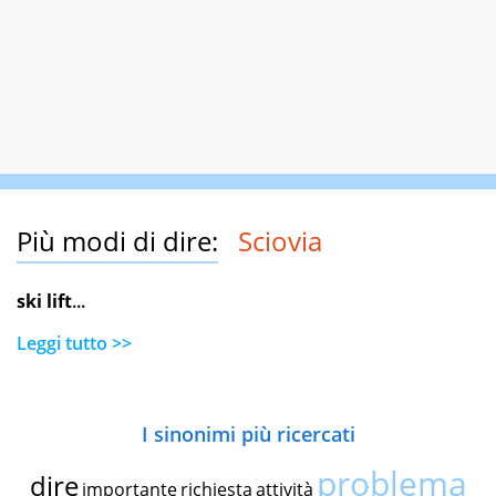
Più modi di dire:
Sciovia
ski lift
...
Leggi tutto >>
I sinonimi più ricercati
problema
dire
importante
richiesta
attività