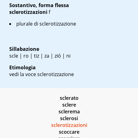
Sostantivo, forma flessa
sclerotizzazioni
f
plurale di sclerotizzazione
Sillabazione
scle | ro | tiz | za | zió | ni
Etimologia
vedi la voce sclerotizzazione
sclerato
sclere
sclerema
sclerosi
sclerotizzazioni
scoccare