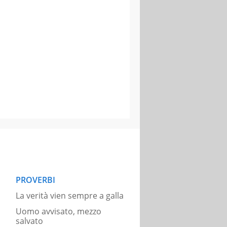
PROVERBI
La verità vien sempre a galla
Uomo avvisato, mezzo
salvato