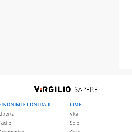
SAPERE
SINONIMI E CONTRARI
RIME
Libertà
Vita
Facile
Sole