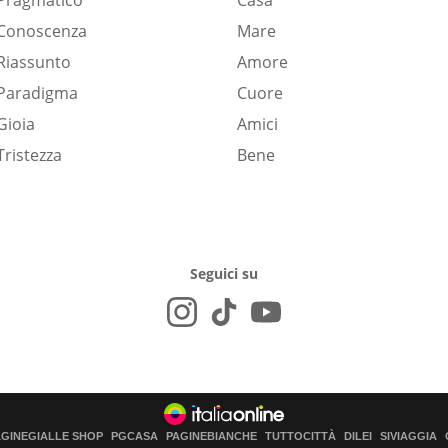
Pragmatico
Casa
Conoscenza
Mare
Riassunto
Amore
Paradigma
Cuore
Gioia
Amici
Tristezza
Bene
Seguici su
AGINEGIALLE SHOP
PGCASA
PAGINEBIANCHE
TUTTOCITTÀ
DILEI
SIVIAGGIA