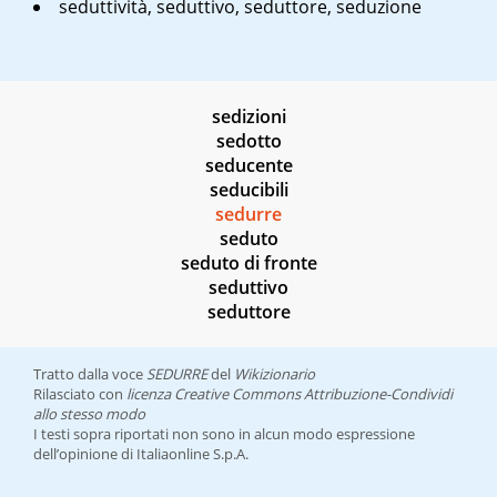
seduttività, seduttivo, seduttore, seduzione
sedizioni
sedotto
seducente
seducibili
sedurre
seduto
seduto di fronte
seduttivo
seduttore
Tratto dalla voce
SEDURRE
del
Wikizionario
Rilasciato con
licenza Creative Commons Attribuzione-Condividi
allo stesso modo
I testi sopra riportati non sono in alcun modo espressione
dell’opinione di Italiaonline S.p.A.